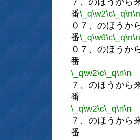
７、のほうから
番
\_q
\w2
\c
\_q
\n
\
０７、のほうか
番
\_q
\w6
\c
\_q
\n
\
０７、のほうか
番
\_q
\w2
\c
\_q
\n
\n
７、のほうから
番
\_q
\w2
\c
\_q
\n
\n
７、のほうから
番