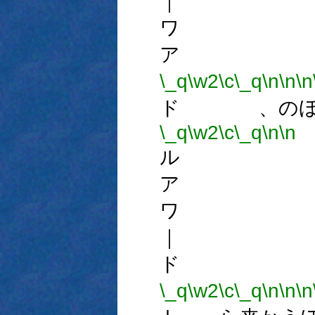
｜ 
ワ 
ア 
\_q
\w2
\c
\_q
\n
\n
\n
ド 、のほ
\_q
\w2
\c
\_q
\n
\n
ル 
ア 
ワ 
｜ 
ド 
\_q
\w2
\c
\_q
\n
\n
\n