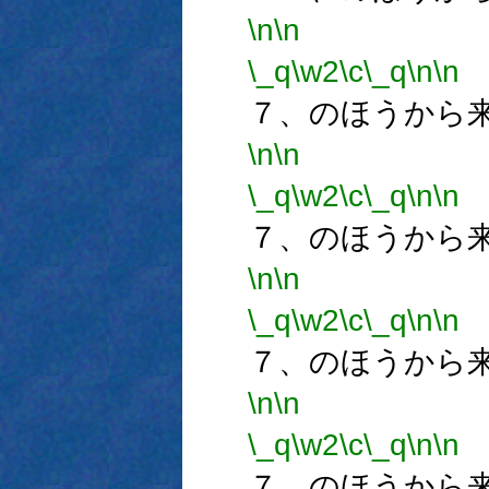
\n
\n
\_q
\w2
\c
\_q
\n
\n
７、のほうから
\n
\n
\_q
\w2
\c
\_q
\n
\n
７、のほうから
\n
\n
\_q
\w2
\c
\_q
\n
\n
７、のほうから
\n
\n
\_q
\w2
\c
\_q
\n
\n
７、のほうから