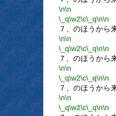
\n
\n
\_q
\w2
\c
\_q
\n
\n
７、のほうから
\n
\n
\_q
\w2
\c
\_q
\n
\n
７、のほうから
\n
\n
\_q
\w2
\c
\_q
\n
\n
７、のほうから
\n
\n
\_q
\w2
\c
\_q
\n
\n