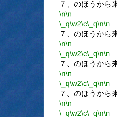
７、のほうから
\n
\n
\_q
\w2
\c
\_q
\n
\n
７、のほうから
\n
\n
\_q
\w2
\c
\_q
\n
\n
７、のほうから
\n
\n
\_q
\w2
\c
\_q
\n
\n
７、のほうから
\n
\n
\_q
\w2
\c
\_q
\n
\n