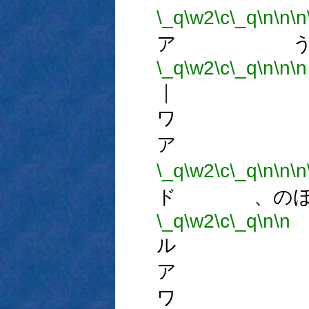
\_q
\w2
\c
\_q
\n
\n
\n
ア う
\_q
\w2
\c
\_q
\n
\n
\n
｜ 
ワ 
ア 
\_q
\w2
\c
\_q
\n
\n
\n
ド 、のほ
\_q
\w2
\c
\_q
\n
\n
ル 
ア 
ワ 