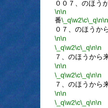
００７、のほう
\n
\n
番
\_q
\w2
\c
\_q
\n
\
０７、のほうか
\n
\n
\_q
\w2
\c
\_q
\n
\n
７、のほうから
\n
\n
\_q
\w2
\c
\_q
\n
\n
７、のほうから
\n
\n
\_q
\w2
\c
\_q
\n
\n