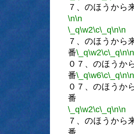
７、のほうから
\n
\n
\_q
\w2
\c
\_q
\n
\n
７、のほうから
番
\_q
\w2
\c
\_q
\n
\
０７、のほうか
番
\_q
\w6
\c
\_q
\n
\
０７、のほうか
番
\_q
\w2
\c
\_q
\n
\n
７、のほうから
番