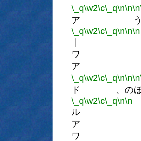
\_q
\w2
\c
\_q
\n
\n
\n
ア う
\_q
\w2
\c
\_q
\n
\n
\n
｜ 
ワ 
ア 
\_q
\w2
\c
\_q
\n
\n
\n
ド 、のほ
\_q
\w2
\c
\_q
\n
\n
ル 
ア 
ワ 