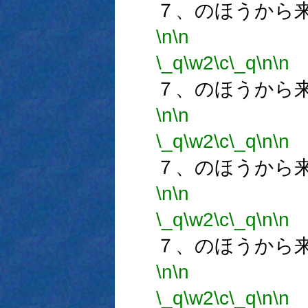
７、のほうから
\n
\n
\_q
\w2
\c
\_q
\n
\n
７、のほうから
\n
\n
\_q
\w2
\c
\_q
\n
\n
７、のほうから
\n
\n
\_q
\w2
\c
\_q
\n
\n
７、のほうから
\n
\n
\_q
\w2
\c
\_q
\n
\n