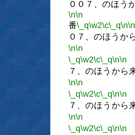
００７、のほう
\n
\n
番
\_q
\w2
\c
\_q
\n
\
０７、のほうか
\n
\n
\_q
\w2
\c
\_q
\n
\n
７、のほうから
\n
\n
\_q
\w2
\c
\_q
\n
\n
７、のほうから
\n
\n
\_q
\w2
\c
\_q
\n
\n