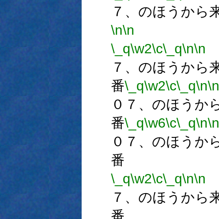
７、のほうから
\n
\n
\_q
\w2
\c
\_q
\n
\n
７、のほうから
番
\_q
\w2
\c
\_q
\n
\
０７、のほうか
番
\_q
\w6
\c
\_q
\n
\
０７、のほうか
番
\_q
\w2
\c
\_q
\n
\n
７、のほうから
番