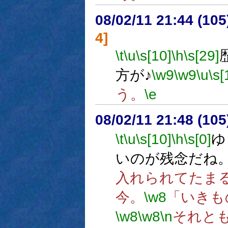
08/02/11 21:44 (
4]
\t
\u
\s[10]
\h
\s[29]
方が♪
\w9
\w9
\u
\s[
う。
\e
08/02/11 21:48 (
\t
\u
\s[10]
\h
\s[0]
ゆ
いのが残念だね
入れられてたま
今。
\w8
「いきも
\w8
\w8
\n
それと