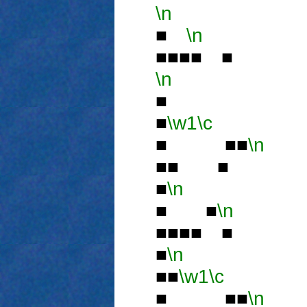
\n
■
■
\n
■■■■ ■
\n
■
■
\w1
\c
■ ■■
\n
■■ ■
■
\n
■
■ ■
\n
■■■■ ■
■
\n
■■
\w1
\c
■ ■■
\n