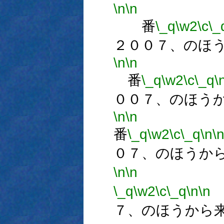
\n
\n
番
\_q
\w2
\c
\_
２００７、のほ
\n
\n
番
\_q
\w2
\c
\_q
\
００７、のほう
\n
\n
番
\_q
\w2
\c
\_q
\n
\
０７、のほうか
\n
\n
\_q
\w2
\c
\_q
\n
\n
７、のほうから