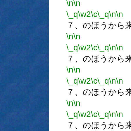
\n
\n
\_q
\w2
\c
\_q
\n
\n
７、のほうから
\n
\n
\_q
\w2
\c
\_q
\n
\n
７、のほうから
\n
\n
\_q
\w2
\c
\_q
\n
\n
７、のほうから
\n
\n
\_q
\w2
\c
\_q
\n
\n
７、のほうから