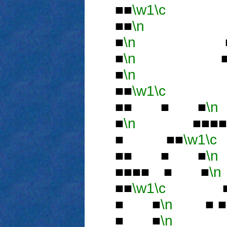
■■
\w1
\c
■■
\n
■
■
\n
■ 
■
\n
■■■
■
\n
■■
\w1
\c
■
■■ ■ ■
\n
■
\n
■■■■
■ ■■
\w1
\c
■■ ■ ■
\n
■■■■ ■ ■
\n
■■
\w1
\c
■
■ ■
\n
■ 
■ ■
\n