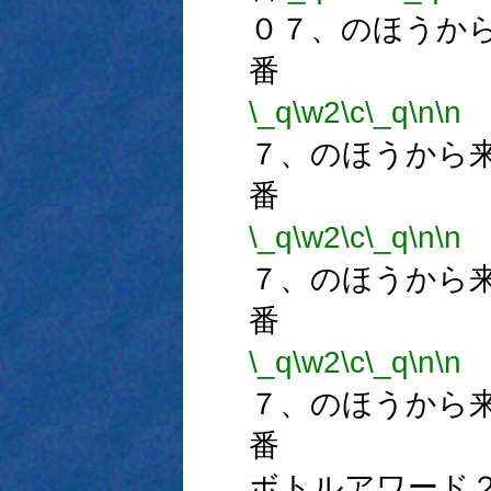
０７、のほうか
番
\_q
\w2
\c
\_q
\n
\n
７、のほうから
番
\_q
\w2
\c
\_q
\n
\n
７、のほうから
番
\_q
\w2
\c
\_q
\n
\n
７、のほうから
番 
ボトルアワード