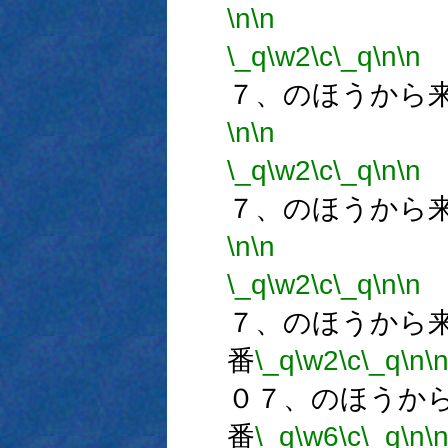
\n
\n
\_q
\w2
\c
\_q
\n
\n
７、のほうから
\n
\n
\_q
\w2
\c
\_q
\n
\n
７、のほうから
\n
\n
\_q
\w2
\c
\_q
\n
\n
７、のほうから
番
\_q
\w2
\c
\_q
\n
\
０７、のほうか
番
\_q
\w6
\c
\_q
\n
\