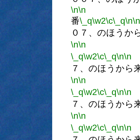
\n
\n
番
\_q
\w2
\c
\_q
\n
\
０７、のほうか
\n
\n
\_q
\w2
\c
\_q
\n
\n
７、のほうから
\n
\n
\_q
\w2
\c
\_q
\n
\n
７、のほうから
\n
\n
\_q
\w2
\c
\_q
\n
\n
７、のほうから