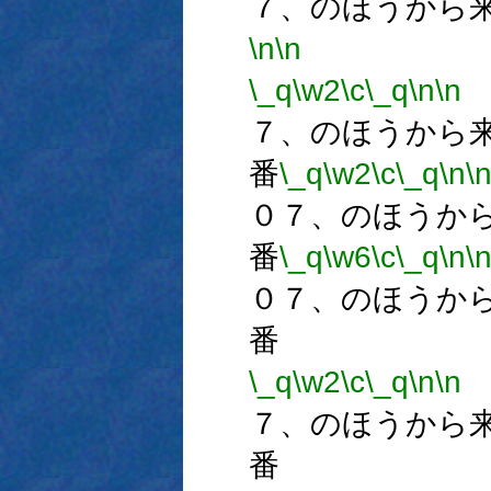
７、のほうから
\n
\n
\_q
\w2
\c
\_q
\n
\n
７、のほうから
番
\_q
\w2
\c
\_q
\n
\
０７、のほうか
番
\_q
\w6
\c
\_q
\n
\
０７、のほうか
番
\_q
\w2
\c
\_q
\n
\n
７、のほうから
番