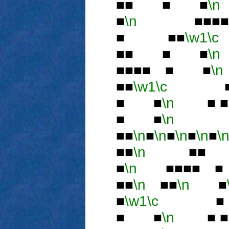
■■ ■ ■
\n
■
\n
■■■■
■ ■■
\w1
\c
■■ ■ ■
\n
■■■■ ■ ■
\n
■■
\w1
\c
■
■ ■
\n
■ 
■ ■
\n
■■
\n
■
\n
■
\n
■
\n
■
\
■■
\n
■■ 
■
\n
■■■■ 
■■
\n
■■
\n
■
■
\w1
\c
■ 
■ ■
\n
■ 