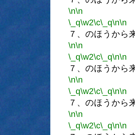
\n
\n
\_q
\w2
\c
\_q
\n
\n
７、のほうから
\n
\n
\_q
\w2
\c
\_q
\n
\n
７、のほうから
\n
\n
\_q
\w2
\c
\_q
\n
\n
７、のほうから
\n
\n
\_q
\w2
\c
\_q
\n
\n