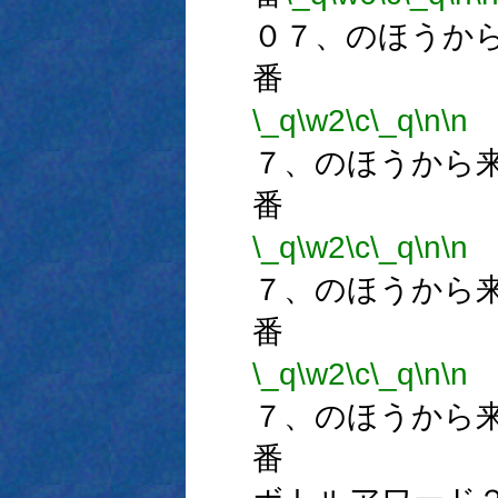
０７、のほうか
番
\_q
\w2
\c
\_q
\n
\n
７、のほうから
番
\_q
\w2
\c
\_q
\n
\n
７、のほうから
番
\_q
\w2
\c
\_q
\n
\n
７、のほうから
番 