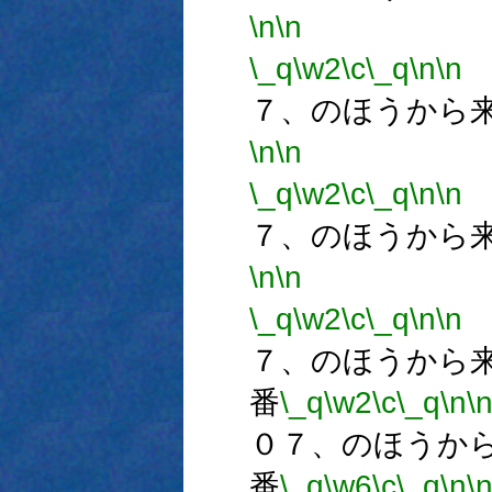
\n
\n
\_q
\w2
\c
\_q
\n
\n
７、のほうから
\n
\n
\_q
\w2
\c
\_q
\n
\n
７、のほうから
\n
\n
\_q
\w2
\c
\_q
\n
\n
７、のほうから
番
\_q
\w2
\c
\_q
\n
\
０７、のほうか
番
\_q
\w6
\c
\_q
\n
\