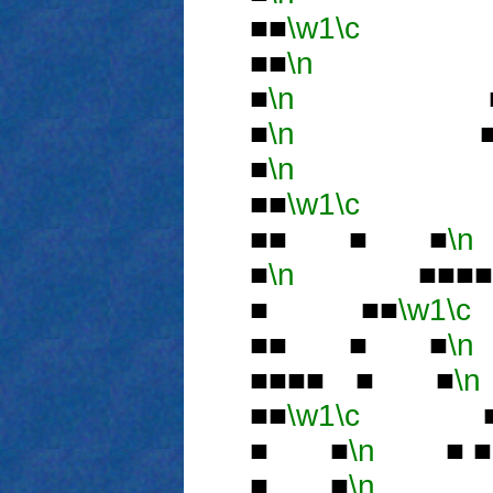
■■
\w1
\c
■■
\n
■
■
\n
■ 
■
\n
■■■
■
\n
■■
\w1
\c
■
■■ ■ ■
\n
■
\n
■■■■
■ ■■
\w1
\c
■■ ■ ■
\n
■■■■ ■ ■
\n
■■
\w1
\c
■
■ ■
\n
■ 
■ ■
\n