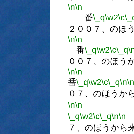
\n
\n
番
\_q
\w2
\c
\_
２００７、のほ
\n
\n
番
\_q
\w2
\c
\_q
\
００７、のほう
\n
\n
番
\_q
\w2
\c
\_q
\n
\
０７、のほうか
\n
\n
\_q
\w2
\c
\_q
\n
\n
７、のほうから