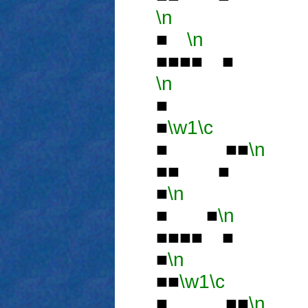
\n
■
■
\n
■■■■ ■
\n
■
■
\w1
\c
■ ■■
\n
■■ ■
■
\n
■
■ ■
\n
■■■■ ■
■
\n
■■
\w1
\c
■ ■■
\n