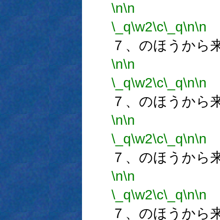
\n
\n
\_q
\w2
\c
\_q
\n
\n
７、のほうから
\n
\n
\_q
\w2
\c
\_q
\n
\n
７、のほうから
\n
\n
\_q
\w2
\c
\_q
\n
\n
７、のほうから
\n
\n
\_q
\w2
\c
\_q
\n
\n
７、のほうから