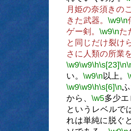
月姫の奈須きの
きた武器。
\w9
\n
ゲー剣。
\w9
\n
た
と同じだけ裂け
さに人類の所業
\w9
\w9
\h
\s[23]
\n
\
い。
\w9
\n
以上。
\w9
\w9
\h
\s[6]
\n
ふ
から、
\w5
多少エ
というレベルで
れは単純に脱ぐ