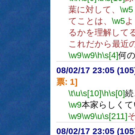
葉に対して、
\w5
てことは、
\w5
よ
るかを理解して
これだから最近
\w9
\w9
\h
\s[4]
何
08/02/17 23:05 (
票: 1]
\t
\u
\s[10]
\h
\s[0]
続
\w9
本家らしくて
\w9
\w9
\u
\s[211]
08/02/17 23:05 (