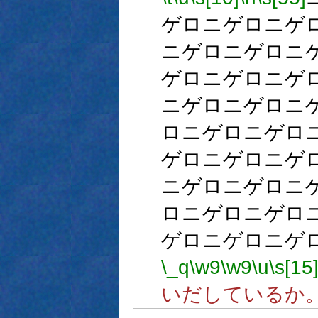
ゲロニゲロニゲ
ニゲロニゲロニ
ゲロニゲロニゲ
ニゲロニゲロニ
ロニゲロニゲロ
ゲロニゲロニゲ
ニゲロニゲロニ
ロニゲロニゲロ
ゲロニゲロニゲ
\_q
\w9
\w9
\u
\s[15
いだしているか