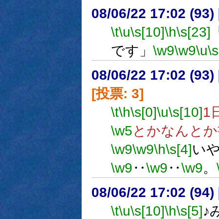
08/06/22 17:02 (93
\t
\u
\s[10]
\h
\s[23]
です」
\w9
\w9
\u
\s
08/06/22 17:02 (
[投票: 3]
\t
\h
\s[0]
\u
\s[10]
1
\w5
とかなんとか
\w9
\w9
\h
\s[4]
い
\w9
‥
\w9
‥
\w9
。
08/06/22 17:02 (
\t
\u
\s[10]
\h
\s[5]
♪