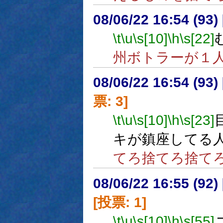
08/06/22 16:54 (
\t
\u
\s[10]
\h
\s[22]
州ボトラーが１
08/06/22 16:54 (
票: 3]
\t
\u
\s[10]
\h
\s[23]
キが鎮座してる
てろ捨てろ捨て
08/06/22 16:55 (
[投票: 1]
\t
\u
\s[10]
\h
\s[55]