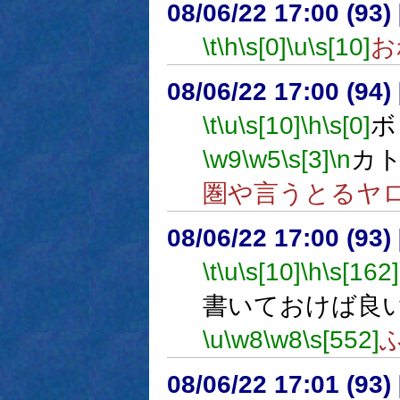
08/06/22 17:00 (93
\t
\h
\s[0]
\u
\s[10]
お
08/06/22 17:00 (
\t
\u
\s[10]
\h
\s[0]
ボ
\w9
\w5
\s[3]
\n
カ
圏や言うとるヤ
08/06/22 17:00 (93
\t
\u
\s[10]
\h
\s[162]
書いておけば良
\u
\w8
\w8
\s[552]
08/06/22 17:01 (