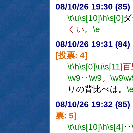
08/10/26 19:30 (
\t
\u
\s[10]
\h
\s[0]
ダ
くい。
\e
08/10/26 19:31 (
[投票: 4]
\t
\h
\s[0]
\u
\s[11]
百
\w9
‥
\w9
。
\w9
\w
りの背比べは。
\
08/10/26 19:32 (
票: 5]
\t
\u
\s[10]
\h
\s[4]
‥