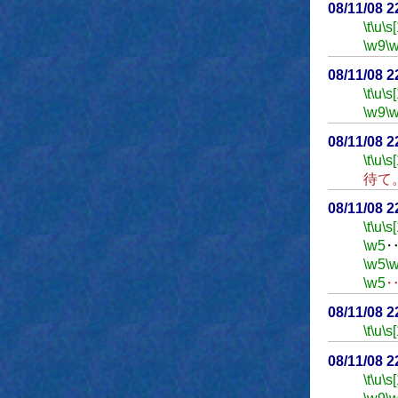
08/11/08 
\t
\u
\s
\w9
\
08/11/08 
\t
\u
\s
\w9
\
08/11/08 
\t
\u
\s
待て
08/11/08 
\t
\u
\s
\w5
\w5
\
\w5
08/11/08 
\t
\u
\s
08/11/08 
\t
\u
\s