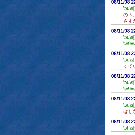
08/11/08 
\t
\u
\s
のぅ
さす
08/11/08 
\t
\u
\s
\w9
\
08/11/08 
\t
\u
\s
くて
08/11/08 
\t
\u
\s
\w9
\
08/11/08 
\t
\u
\s
はし
08/11/08 
\t
\h
\s[