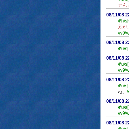
せん
08/11/08 
\t
\h
\s[
方が
\w9
\
08/11/08 
\t
\u
\s
08/11/08 
\t
\u
\s
\w9
\
08/11/08 
\t
\u
\s
ね。
08/11/08 
\t
\u
\s
\w9
\
08/11/08 
\t
\u
\s