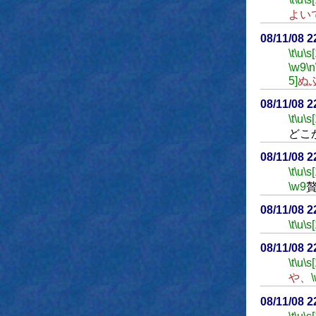
よい
08/11/08 
\t
\u
\s
\w9
\n
5]
ぬ
08/11/08 
\t
\u
\s
どこ
08/11/08 
\t
\u
\s
\w9
08/11/08 
\t
\u
\s
08/11/08 
\t
\u
\s
や、
08/11/08 