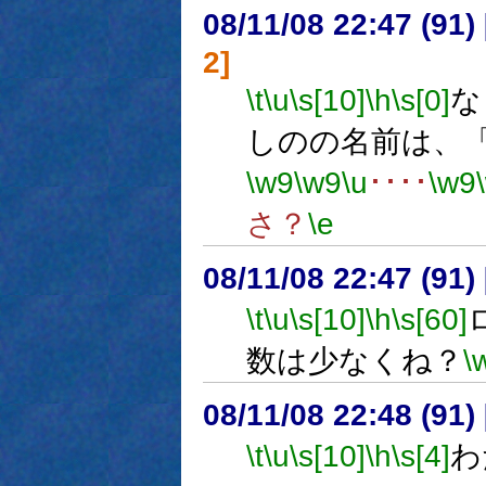
08/11/08 22:47 (91
2]
\t
\u
\s[10]
\h
\s[0]
な
しのの名前は、
\w9
\w9
\u
････
\w9
さ？
\e
08/11/08 22:47 (
\t
\u
\s[10]
\h
\s[60]
数は少なくね？
\
08/11/08 22:48 (
\t
\u
\s[10]
\h
\s[4]
わ