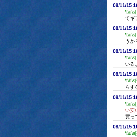
08/11/15 
\t
\u
\s
てギ
08/11/15 
\t
\u
\s
うか
08/11/15 
\t
\u
\s
いる
08/11/15 
\t
\h
\s[
らす
08/11/15 
\t
\u
\s
い安
買っ
08/11/15 
\t
\u
\s[