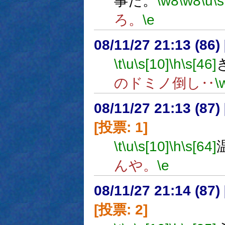
事だ。
\w8
\w8
\u
\s
ろ。
\e
08/11/27 21:13 (
\t
\u
\s[10]
\h
\s[46]
のドミノ倒し‥
\
08/11/27 21:13 (
[投票: 1]
\t
\u
\s[10]
\h
\s[64]
んや。
\e
08/11/27 21:14 (
[投票: 2]