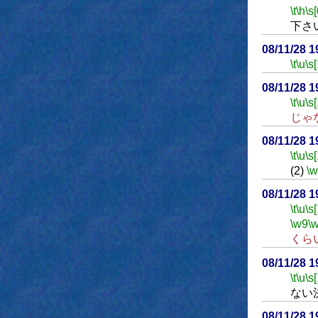
\t
\h
\s[
下さ
08/11/28 
\t
\u
\s
08/11/28 
\t
\u
\s
じゃ
08/11/28 
\t
\u
\s
(2)
\
08/11/28 
\t
\u
\s
\w9
\
くら
08/11/28 
\t
\u
\s
ない
08/11/28 