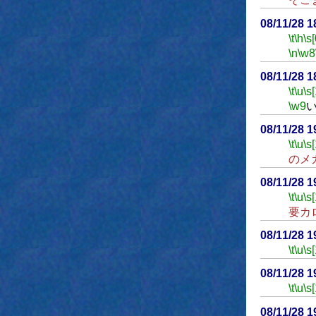
08/11/28 
\t
\h
\s[
\n
\w8
08/11/28 
\t
\u
\s
\w9
08/11/28 
\t
\u
\s
のメ
08/11/28 
\t
\u
\s
要カ
08/11/28 
\t
\u
\s
08/11/28 
\t
\u
\s
08/11/28 