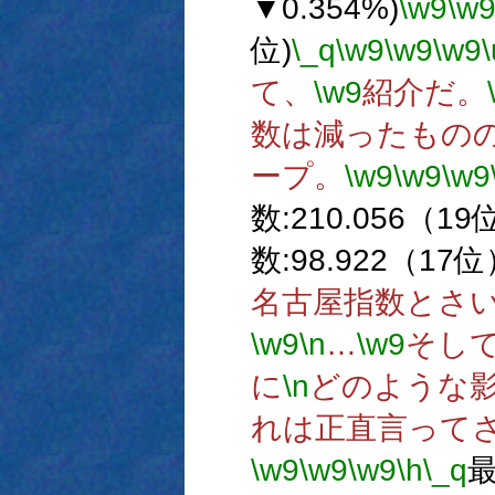
▼0.354%)
\w9
\w
位)
\_q
\w9
\w9
\w9
\
て、
\w9
紹介だ。
数は減ったもの
ープ。
\w9
\w9
\w9
数:210.056（19
数:98.922（17
名古屋指数とさ
\w9
\n
…
\w9
そし
に
\n
どのような
れは正直言って
\w9
\w9
\w9
\h
\_q
最