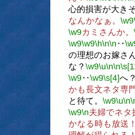
心的損害が大き
なんかなぁ。
\w9
\w9
カミさんか。
\w9
\w9
\h
\n
\n
‥
\w
の理想のお嫁さ
な？
\w9
\u
\n
\n
\s[1
\w9
‥
\w9
\s[4]
へ
かも長文ネタ専
と待て。
\w9
\u
\n
\
\w9
\n
夫婦でネタ
かなる時も放送