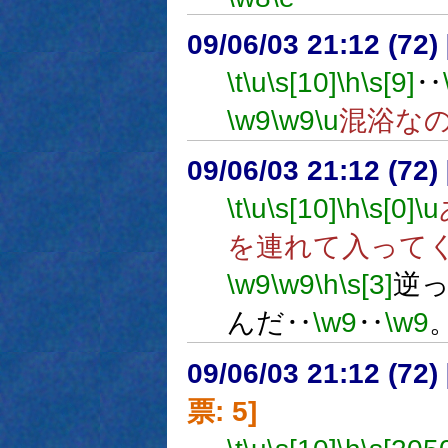
09/06/03 21:12 (
\t
\u
\s[10]
\h
\s[9]
‥
\w9
\w9
\u
混浴な
09/06/03 21:12 (
\t
\u
\s[10]
\h
\s[0]
\u
を連れて入って
\w9
\w9
\h
\s[3]
逆
んだ‥
\w9
‥
\w9
09/06/03 21:12 (
票: 5]