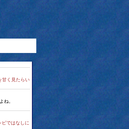
を甘く見たらい
よね。
レビではなしに