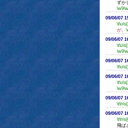
ずか
\w9
\
09/06/07 
\t
\u
\s
が。
\
09/06/07 
\t
\u
\s
\w9
\
09/06/07 
\t
\u
\s
09/06/07 
\t
\u
\s
\w9
\
09/06/07 
\t
\h
\s
09/06/07 
\t
\h
\s[
飛ば