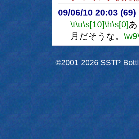
09/06/10 20:03 (
\t
\u
\s[10]
\h
\s[0]
あ
月だそうな。
\w9
©2001-2026 SSTP Bottle 