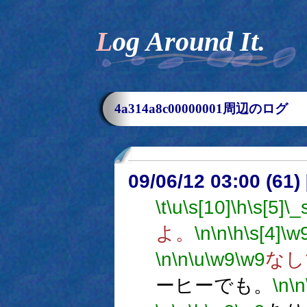
Log Around It.
4a314a8c00000001周辺のログ
09/06/12 03:00 (61
\t
\u
\s[10]
\h
\s[5]
\_
よ。
\n
\n
\h
\s[4]
\w
\n
\n
\u
\w9
\w9
なし
ーヒーでも。
\n
\n