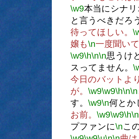
\w9
本当にシナリ
と言うべきだろ
待ってほしい。
\
嬢も
\n
一度聞い
\w9
\h
\n
\n
思うけ
スってません。
\
今日のバットよ
が。
\w9
\w9
\h
\n
\n
す。
\w9
\n
何とか
お前。
\w9
\w9
\h
\n
プファンに
\n
こ
\w9
\w9
\u
\n
\n
曲は