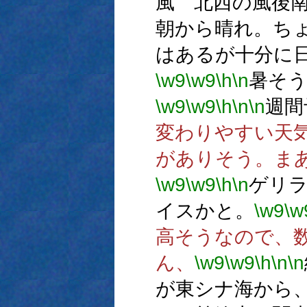
風 北西の風後
朝から晴れ。ち
はあるが十分に
\w9
\w9
\h
\n
暑そ
\w9
\w9
\h
\n
\n
週間
変わりやすい天
がありそう。ま
\w9
\w9
\h
\n
ゲリ
イスかと。
\w9
\w
高そうなので、
ん、
\w9
\w9
\h
\n
\n
が東シナ海から