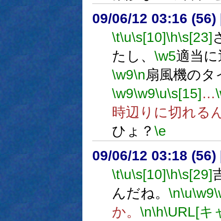
09/06/12 03:16 (
\t
\u
\s[10]
\h
\s[23]
たし、
\w5
適当に
\w9
\n
扇風機のタ
\w9
\w9
\u
\s[15]
…
時辺りに切れる
ひょ？
\e
09/06/12 03:18 (56
\t
\u
\s[10]
\h
\s[29]
んだね。
\n
\u
\w9
か。
\n
\h
\URL[