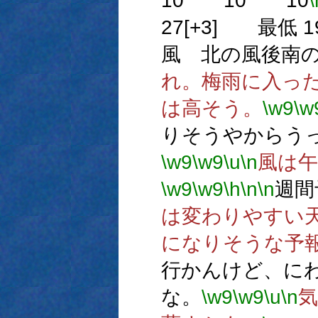
10 10 10
\
27[+3] 最低 19
風 北の風後南
れ。梅雨に入っ
は高そう。
\w9
\w
りそうやからう
\w9
\w9
\u
\n
風は
\w9
\w9
\h
\n
\n
週間
は変わりやすい
になりそうな予
行かんけど、に
な。
\w9
\w9
\u
\n
気