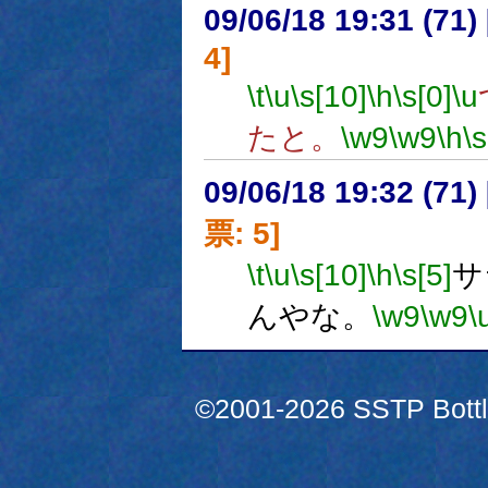
09/06/18 19:31 (
4]
\t
\u
\s[10]
\h
\s[0]
\u
たと。
\w9
\w9
\h
\s
09/06/18 19:32 (
票: 5]
\t
\u
\s[10]
\h
\s[5]
サ
んやな。
\w9
\w9
\
©2001-2026 SSTP Bottle 