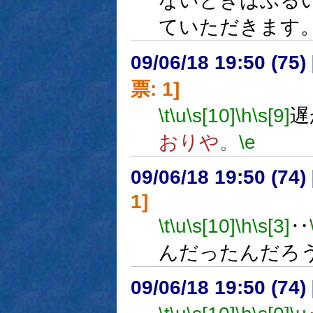
ないときはふる
ていただきます
09/06/18 19:50 (
票: 1]
\t
\u
\s[10]
\h
\s[9]
遅
おりや。
\e
09/06/18 19:50 (
1]
\t
\u
\s[10]
\h
\s[3]
‥
んだったんだろ
09/06/18 19:50 (74