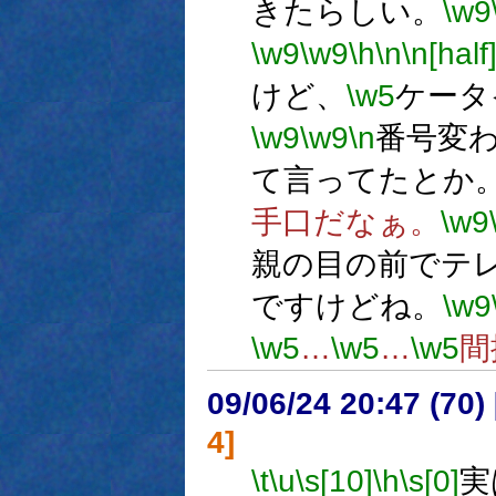
きたらしい。
\w9
\w9
\w9
\h
\n
\n[half
けど、
\w5
ケータ
\w9
\w9
\n
番号変
て言ってたとか
手口だなぁ。
\w9
親の目の前でテ
ですけどね。
\w9
\w5
…
\w5
…
\w5
間
09/06/24 20:47 (
4]
\t
\u
\s[10]
\h
\s[0]
実