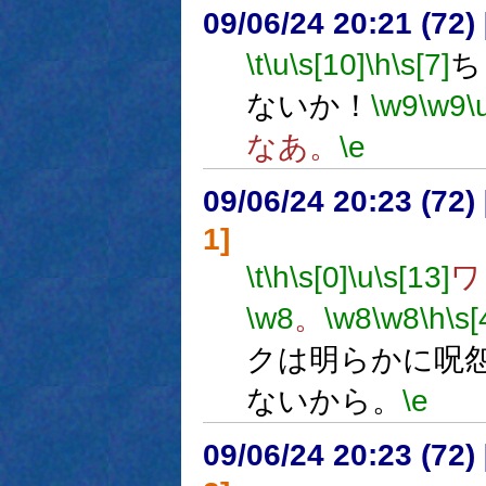
09/06/24 20:21 (
\t
\u
\s[10]
\h
\s[7]
ち
ないか！
\w9
\w9
\
なあ。
\e
09/06/24 20:23 (
1]
\t
\h
\s[0]
\u
\s[13]
ワ
\w8
。
\w8
\w8
\h
\s[
クは明らかに呪
ないから。
\e
09/06/24 20:23 (