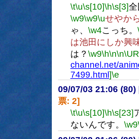
\t
\u
\s[10]
\h
\s[3]
全
\w9
\w9
\u
せやか
ゃ、
\w4
こっち。
は池田にしか興
は？
\w9
\h
\n
\n
\UR
channel.net/anim
7499.html
]
\e
09/07/03 21:06 (
票: 2]
\t
\u
\s[10]
\h
\s[23]
ないんです。
\w9