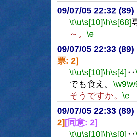
09/07/05 22:32 (
\t
\u
\s[10]
\h
\s[68]
～。
\e
09/07/05 22:33 (
票: 2]
\t
\u
\s[10]
\h
\s[4]
‥
でも食え。
\w9
\w
そうですか。
\e
09/07/05 22:33 (
2]
[同意: 2]
\t
\u
\s[10]
\h
\s[0]
‥