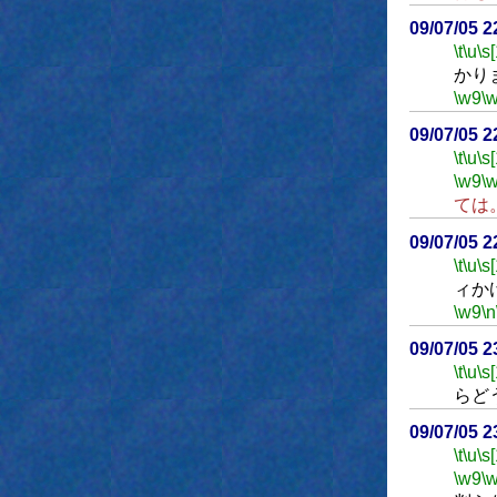
09/07/05 
\t
\u
\s
かり
\w9
\
09/07/05 
\t
\u
\s
\w9
\
ては
09/07/05 
\t
\u
\s
ィか
\w9
\n
09/07/05 
\t
\u
\s
らど
09/07/05 
\t
\u
\s
\w9
\