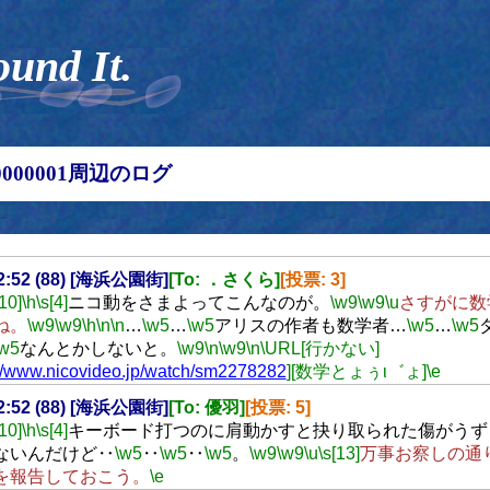
ound It.
00000001周辺のログ
22:52 (88) [海浜公園街]
[To: ．さくら]
[投票: 3]
[10]
\h
\s[4]
ニコ動をさまよってこんなのが。
\w9
\w9
\u
さすがに数
ね。
\w9
\w9
\h
\n
\n
…
\w5
…
\w5
アリスの作者も数学者…
\w5
…
\w5
\w5
なんとかしないと。
\w9
\n
\w9
\n
\URL[行かない]
://www.nicovideo.jp/watch/sm2278282
][数学とょぅι゛ょ]
\e
22:52 (88) [海浜公園街]
[To: 優羽]
[投票: 5]
[10]
\h
\s[4]
キーボード打つのに肩動かすと抉り取られた傷がうず
ないんだけど‥
\w5
‥
\w5
‥
\w5
。
\w9
\w9
\u
\s[13]
万事お察しの通
を報告しておこう。
\e