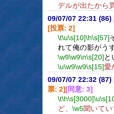
デルが出たから
09/07/07 22:31 (
[投票: 2]
\t
\u
\s[10]
\h
\s[57]
れて俺の影がう
\w9
\w9
\n
\s[20]
と
\u
\w9
\w9
\s[15]
愛
09/07/07 22:32 (
票: 2]
[同意: 3]
\t
\h
\s[3000]
\u
\s[1
ど、
\w5
聞いてい