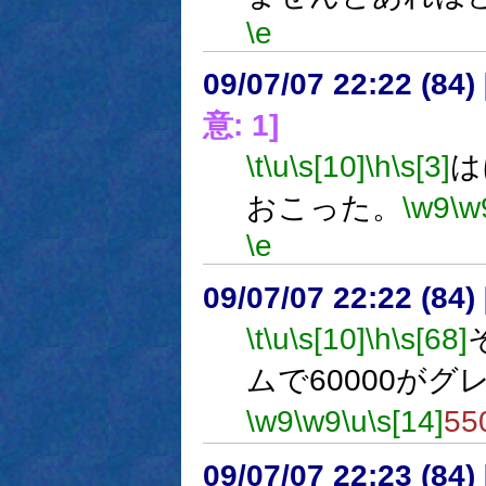
\e
09/07/07 22:22 (
意: 1]
\t
\u
\s[10]
\h
\s[3]
は
おこった。
\w9
\w
\e
09/07/07 22:22 (
\t
\u
\s[10]
\h
\s[68]
ムで60000が
\w9
\w9
\u
\s[14]
5
09/07/07 22:23 (