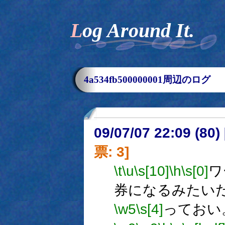
Log Around It.
4a534fb500000001周辺のログ
09/07/07 22:09 (
票: 3]
\t
\u
\s[10]
\h
\s[0]
ワ
券になるみたい
\w5
\s[4]
っておい