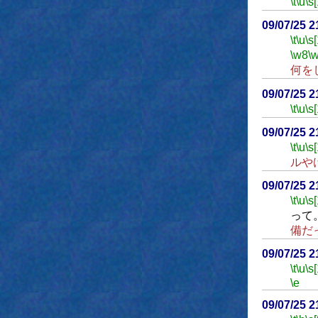
\t
\u
\s
09/07/25 
\t
\u
\s
\w8
\
何を
09/07/25 
\t
\u
\s
09/07/25 
\t
\u
\s
ルや
09/07/25 
\t
\u
\s
って
備だ
09/07/25 
\t
\u
\s
\e
09/07/25 