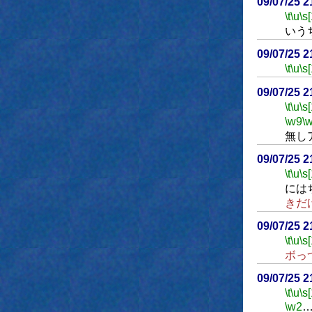
09/07/25 
\t
\u
\s
いう
09/07/25 
\t
\u
\s
09/07/25 
\t
\u
\s
\w9
\
無し
09/07/25 
\t
\u
\s
には
きだ
09/07/25 
\t
\u
\s
ボっ
09/07/25 
\t
\u
\s
\w2