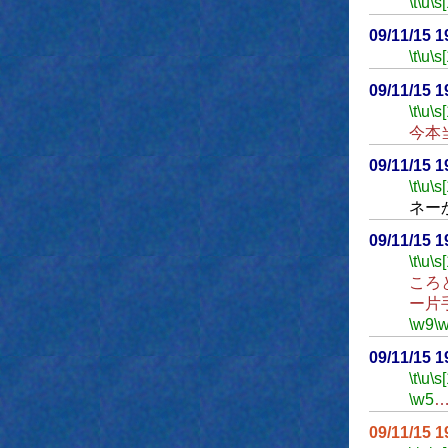
\t
\u
\s
09/11/15 
\t
\u
\s
09/11/15 
\t
\u
\s
今本
09/11/15 
\t
\u
\s
ネー
09/11/15 
\t
\u
\s
ころ
ー片
\w9
\
09/11/15 
\t
\u
\s
\w5
09/11/15 