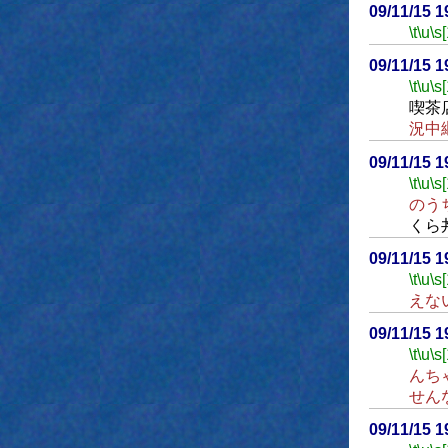
09/11/15 
\t
\u
\s
09/11/15 
\t
\u
\s
喫茶
況中
09/11/15 
\t
\u
\s
のう
くら
09/11/15 
\t
\u
\s
えな
09/11/15 
\t
\u
\s
んち
せん
09/11/15 