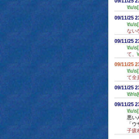
09/11/25 
\t
\u
\s
09/11/25 
\t
\u
\s
ない
09/11/25 
\t
\u
\s
て、
09/11/25 
\t
\u
\s
て全
09/11/25 
\t
\h
\s[
09/11/25 
\t
\u
\s
悪い
「ウ
子疲