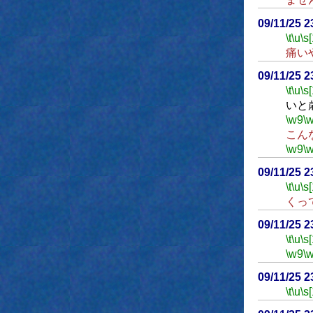
09/11/25 
\t
\u
\s
痛い
09/11/25 
\t
\u
\s
いと
\w9
\
こん
\w9
\
09/11/25 
\t
\u
\s
くっ
09/11/25 
\t
\u
\s
\w9
\
09/11/25 
\t
\u
\s