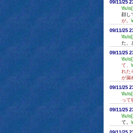
09/11/25 
\t
\u
\s
顔し
が。
\
09/11/25 
\t
\u
\s
た、
09/11/25 
\t
\u
\s
て、
れた
が漏
09/11/25 
\t
\u
\s
って
09/11/25 
\t
\u
\s
て。
\
09/11/25 