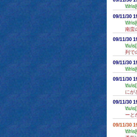
\t
\h
\s[
09/11/30 
\t
\h
\s[
南蛮
09/11/30 
\t
\u
\s
列で
09/11/30 
\t
\h
\s[
09/11/30 
\t
\u
\s
にが
09/11/30 
\t
\u
\s
ーと
09/11/30 
\t
\h
\s[