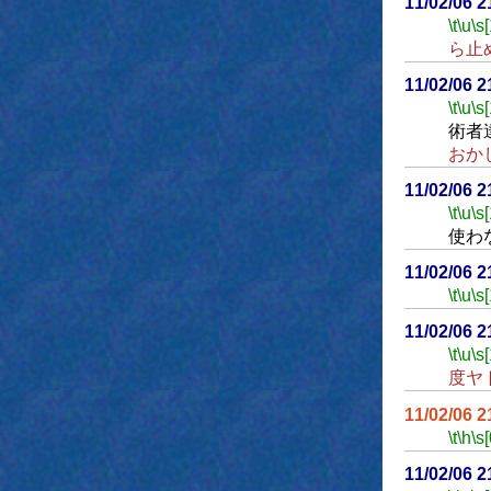
11/02/06 
\t
\u
\s
ら止
11/02/06 
\t
\u
\s
術者
おか
11/02/06 
\t
\u
\s
使わ
11/02/06 
\t
\u
\s
11/02/06 
\t
\u
\s
度ヤ
11/02/06 
\t
\h
\s[
11/02/06 