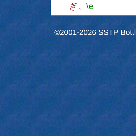
ぎ。
\e
©2001-2026 SSTP Bottle 