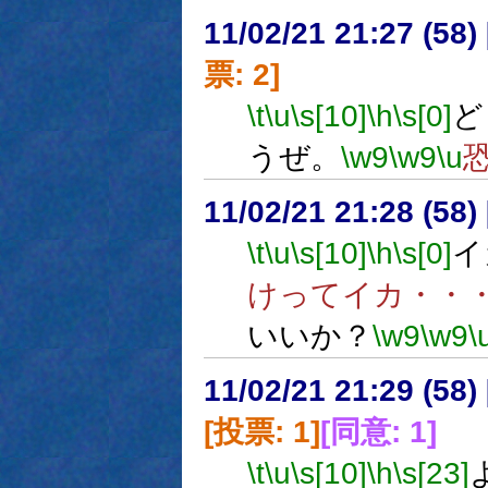
11/02/21 21:27 (
票: 2]
\t
\u
\s[10]
\h
\s[0]
ど
うぜ。
\w9
\w9
\u
11/02/21 21:28 (58
\t
\u
\s[10]
\h
\s[0]
イ
けってイカ・・
いいか？
\w9
\w9
\
11/02/21 21:29 (
[投票: 1]
[同意: 1]
\t
\u
\s[10]
\h
\s[23]