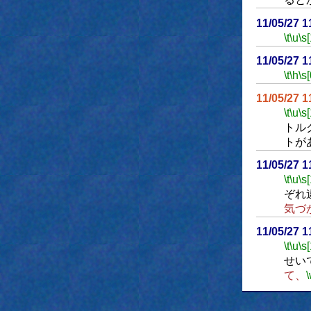
11/05/27 
\t
\u
\s
11/05/27 
\t
\h
\s[
11/05/27 
\t
\u
\s
トル
トが
11/05/27 
\t
\u
\s
ぞれ
気づ
11/05/27 
\t
\u
\s
せい
て、