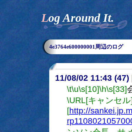
Log Around It.
4e3764e600000001周辺のログ
11/08/02 11:43 (
\t
\u
\s[10]
\h
\s[33]
\URL[キャンセル
[
http://sankei.jp
rp110802105700