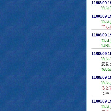
11/08/09 
\t
\u
\s
11/08/09 
\t
\u
\s
ても
11/08/09 
\t
\u
\s
\URL
11/08/09 
\t
\u
\s
意見
\w8
\
11/08/09 
\t
\u
\s
ると
てや
11/08/09 
\t
\u
\s