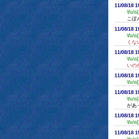
11/08/18 
\t
\u
\s
こぽ
11/08/18 
\t
\u
\s
くな
11/08/18 
\t
\u
\s
いの
11/08/18 
\t
\u
\s
11/08/18 
\t
\u
\s
があ
11/08/18 
\t
\u
\s
11/08/18 