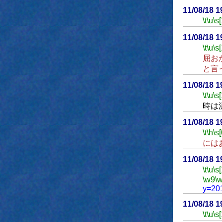
11/08/18 
\t
\u
\s
11/08/18 
\t
\u
\s
屈お
と言
11/08/18 
\t
\u
\s
時は
11/08/18 
\t
\h
\s[
には
11/08/18 
\t
\u
\s
\w9
\
y=20
11/08/18 
\t
\u
\s