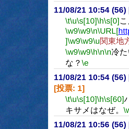
11/08/21 10:54 (
\t
\u
\s[10]
\h
\s[0]
こ
\w9
\w9
\n
\URL[
ht
]
\w9
\w9
\u
関東地
\w9
\w9
\h
\n
\n
冷た
な？
\e
11/08/21 10:54 (
[投票: 1]
\t
\u
\s[10]
\h
\s[60]
キサメはなぜ。
\
11/08/21 10:56 (