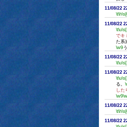
11/08/22 
\t
\h
\s[
11/08/22 
\t
\u
\s
でキ
た系
\w9
11/08/22 
\t
\u
\s
11/08/22 
\t
\u
\s
る。
した
\w9
\
11/08/22 
\t
\h
\s[
11/08/22 
\t
\u
\s