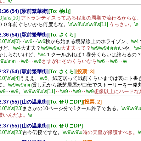
よ。
\e
22:36 (54) [駅前繁華街]
[To: 桧山]
0]
\u
\s[10]
アトランティスってある程度の周期で流行るからな
００年前ぐらいから何度もな。
\n
\w8
\u
\n
\w8
\s[11]
うっさい。
\e
22:36 (54) [駅前繁華街]
[To: さくら]
[10]
\h
\s[0]
‥
\w6
‥
\w6
秋から始まる境界線上のホライゾン、
\w4
けど、
\w4
大丈夫？
\w9
\w9
\u
大丈夫って？
\w9
\w9
\h
\n
\n
いや、
\w
かしらないけど、
\w4
１クールあれば１巻分くらいは終わるの
w9
\u
\n
\n
‥
\w6
‥
\w6
さすがにそのくらいなら
\w6
‥
\w6
‥
\e
22:37 (54) [駅前繁華街]
[To: さくら]
[投票: 3]
[10]
\h
\s[4]
うええ、
\w5
、紙芝居って戦前くらいまでは裏にト書
て。
\w9
\w9
\n
\n
貸し元から紙芝居屋が口伝でストーリーを一発
\w9
‥
\w9
。
\w9
\w9
\u
\s[11]
‥
\w9
‥
\w9
‥
\w9
想像以上にハードな
22:37 (55) [山の温泉街]
[To: せりこDP]
[投票: 2]
[10]
\h
\s[23]
まさかの10ページ分で1クール終了である。
\w9
\w9
\
濃いんだよ。
\e
22:37 (55) [山の温泉街]
[To: せりこDP]
[10]
\h
\s[23]
古今伝授ですな。
\w9
\w9
\u
時の天皇が保護すべき。
\