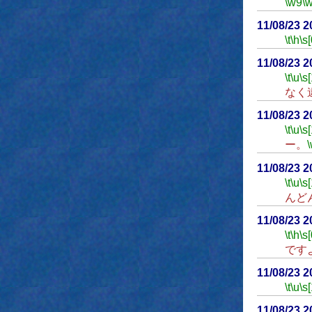
\w9
\
11/08/23 
\t
\h
\s[
11/08/23 
\t
\u
\s
なく
11/08/23 
\t
\u
\s
ー。
11/08/23 
\t
\u
\s
んど
11/08/23 
\t
\h
\s[
です
11/08/23 
\t
\u
\s
11/08/23 