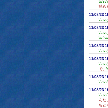
\w9
\n
勧め
11/08/23 
\t
\h
\s[
11/08/23 
\t
\u
\s
\w9
\
11/08/23 
\t
\h
\s[
11/08/23 
\t
\h
\s[
で。
11/08/23 
\t
\h
\s[
11/08/23 
\t
\u
\s
んだ
ちと