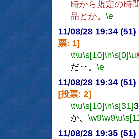
時から規定の時
品とか。
\e
11/08/28 19:34 (
票: 1]
\t
\u
\s[10]
\h
\s[0]
\u
だ‥。
\e
11/08/28 19:34 (
[投票: 2]
\t
\u
\s[10]
\h
\s[31]
か。
\w9
\w9
\u
\s[1
11/08/28 19:35 (