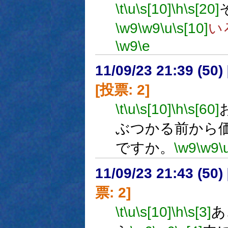
\t
\u
\s[10]
\h
\s[20]
\w9
\w9
\u
\s[10]
い
\w9
\e
11/09/23 21:39 (
[投票: 2]
\t
\u
\s[10]
\h
\s[60]
ぶつかる前から
ですか。
\w9
\w9
\
11/09/23 21:43 (
票: 2]
\t
\u
\s[10]
\h
\s[3]
あ