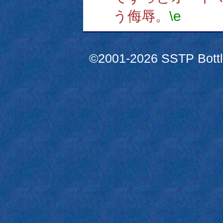
う侮辱。
\e
©2001-2026 SSTP Bottle 