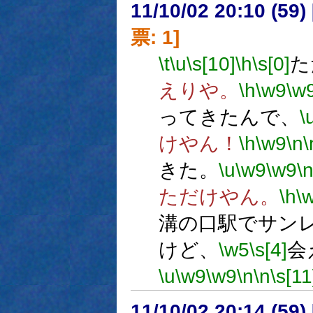
11/10/02 20:10 (
票: 1]
\t
\u
\s[10]
\h
\s[0]
た
えりや。
\h
\w9
\w
ってきたんで、
\
けやん！
\h
\w9
\n
\
きた。
\u
\w9
\w9
\
ただけやん。
\h
\
溝の口駅でサン
けど、
\w5
\s[4]
会
\u
\w9
\w9
\n
\n
\s[11
11/10/02 20:14 (