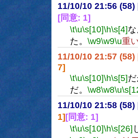
11/10/10 21:56 (
[同意: 1]
\t
\u
\s[10]
\h
\s[4]
な
た。
\w9
\w9
\u
重
11/10/10 21:57 (
7]
\t
\u
\s[10]
\h
\s[5]
だ
だ。
\w8
\w8
\u
\s[1
11/10/10 21:58 (
1]
[同意: 1]
\t
\u
\s[10]
\h
\s[26]