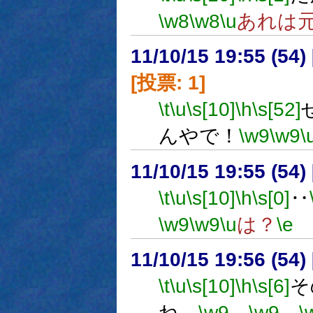
\w8
\w8
\u
あれは
11/10/15 19:55 (
[投票: 1]
\t
\u
\s[10]
\h
\s[52]
んやで！
\w9
\w9
\
11/10/15 19:55 (
\t
\u
\s[10]
\h
\s[0]
‥
\w9
\w9
\u
は？
\e
11/10/15 19:56 (54
\t
\u
\s[10]
\h
\s[6]
そ
ね…
\w9
…
\w9
。
\