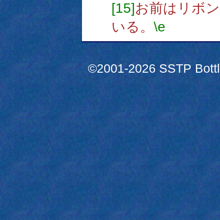
[15]
お前はリボン
いる。
\e
©2001-2026 SSTP Bottle 