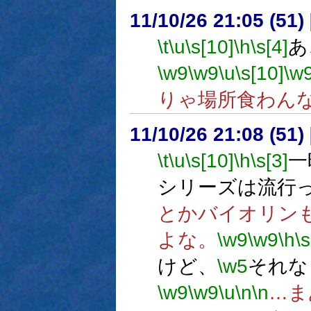
11/10/26 21:05 (
\t
\u
\s[10]
\h
\s[4]
あ
\w9
\w9
\u
\s[10]
\w
りゃ場所食わん
11/10/26 21:08 (
\t
\u
\s[10]
\h
\s[3]
一
シリーズは流行
とかバイオリン
よな。
\w9
\w9
\h
\s
けど、
\w5
それな
\w9
\w9
\u
\n
\n
…ま