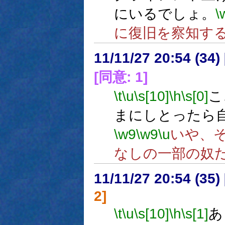
にいるでしょ。
\
に復旧を察知す
11/11/27 20:54 (
[同意: 1]
\t
\u
\s[10]
\h
\s[0]
こ
まにしとったら
\w9
\w9
\u
いや、
なしの一部の奴
11/11/27 20:54 (
2]
\t
\u
\s[10]
\h
\s[1]
あ