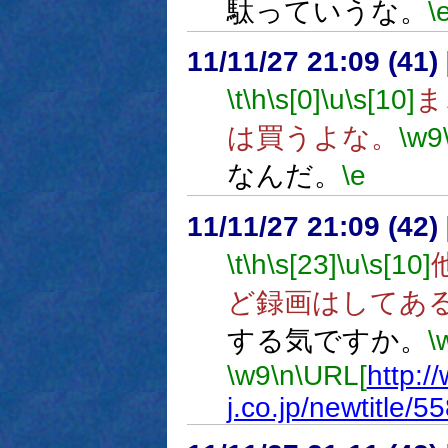
駄っていうな。
\
11/11/27 21:09 (
\t
\h
\s[0]
\u
\s[10]
ま
は買うよな。
\w9
なんだ。
\e
11/11/27 21:09 (
\t
\h
\s[23]
\u
\s[10]
ど録画はしてあ
する気ですか。
\
\w9
\n
\URL[
http:/
j.co.jp/newtitle/5