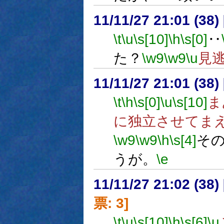
11/11/27 21:01 (
\t
\u
\s[10]
\h
\s[0]
‥
た？
\w9
\w9
\u
見
11/11/27 21:01 (
\t
\h
\s[0]
\u
\s[10]
ま
に独立させてま
\w9
\w9
\h
\s[4]
そ
うが。
\e
11/11/27 21:02 (
票: 3]
\t
\u
\s[10]
\h
\s[6]
\u