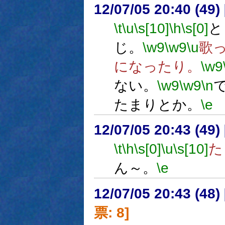
12/07/05 20:40 (
\t
\u
\s[10]
\h
\s[0]
と
じ。
\w9
\w9
\u
歌
になったり。
\w9
ない。
\w9
\w9
\n
たまりとか。
\e
12/07/05 20:43 (49
\t
\h
\s[0]
\u
\s[10]
た
ん～。
\e
12/07/05 20:43 (
票: 8]